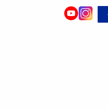
BOUT US
CONTACT
DE
EN