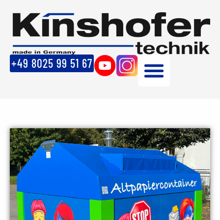
+49 8025 99 51 67