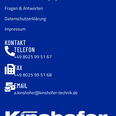
Fragen & Antworten
Datenschutzerklärung
Impressum
KONTAKT
TELEFON
+49 8025 99 51 67
FAX
+49 8025 99 51 68
EMAIL
a.kinshofer@kinshofer-technik.de